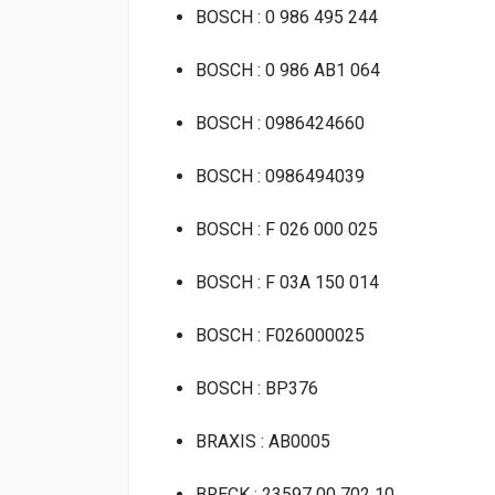
BOSCH : 0 986 495 244
BOSCH : 0 986 AB1 064
BOSCH : 0986424660
BOSCH : 0986494039
BOSCH : F 026 000 025
BOSCH : F 03A 150 014
BOSCH : F026000025
BOSCH : BP376
BRAXIS : AB0005
BRECK : 23597 00 702 10