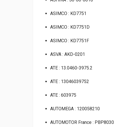
ASIMCO : KD7751
ASIMCO : KD7751D
ASIMCO : KD7751F
ASVA : AKD-0201
ATE : 13.0460-3975.2
ATE : 13046039752
ATE : 603975
AUTOMEGA : 120058210
AUTOMOTOR France : PBP8030