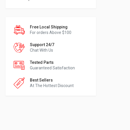
Free Local Shipping
For orders Above $100
Support 24/7
Chat With Us
Tested Parts
Guaranteed Satisfaction
Best Sellers
At The Hottest Discount