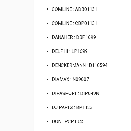
COMLINE : ADB01131
COMLINE : CBP01131
DANAHER : DBP1699
DELPHI : LP1699
DENCKERMANN : B110594
DIAMAX : N09007
DIPASPORT : DIP049N
DJ PARTS : BP1123
DON : PCP1045