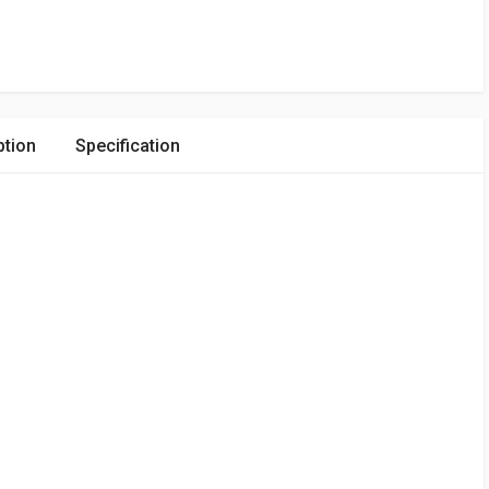
ption
Specification