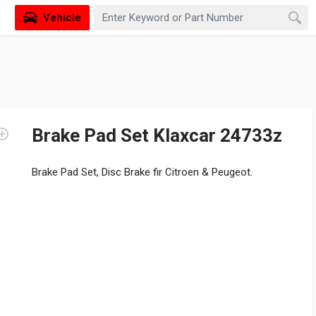
Vehicle
Brake Pad Set Klaxcar 24733z
Brake Pad Set, Disc Brake fir Citroen & Peugeot.